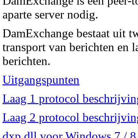
DamExchange is een peer-to
aparte server nodig.
DamExchange bestaat uit twe
transport van berichten en l
berichten.
Uitgangspunten
Laag 1 protocol beschrijvin
Laag 2 protocol beschrijvin
dxp.dll voor Windows 7 / 8.